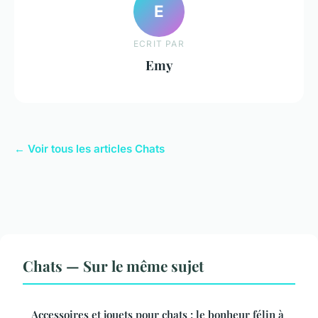
E
ECRIT PAR
Emy
← Voir tous les articles Chats
Chats — Sur le même sujet
Accessoires et jouets pour chats : le bonheur félin à