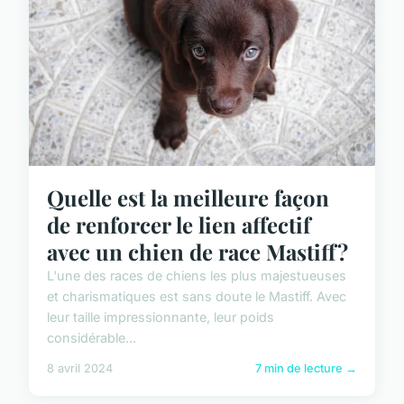
Quelle est la meilleure façon
de renforcer le lien affectif
avec un chien de race Mastiff?
L'une des races de chiens les plus majestueuses
et charismatiques est sans doute le Mastiff. Avec
leur taille impressionnante, leur poids
considérable...
8 avril 2024
7 min de lecture →