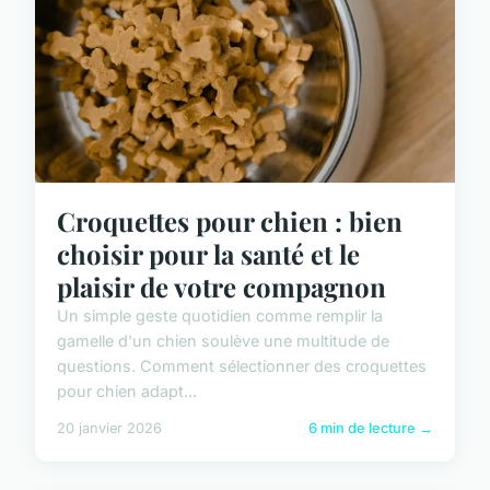
Croquettes pour chien : bien
choisir pour la santé et le
plaisir de votre compagnon
Un simple geste quotidien comme remplir la
gamelle d'un chien soulève une multitude de
questions. Comment sélectionner des croquettes
pour chien adapt...
20 janvier 2026
6 min de lecture →