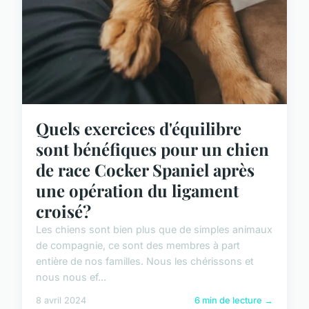
Quels exercices d'équilibre
sont bénéfiques pour un chien
de race Cocker Spaniel après
une opération du ligament
croisé?
Les chiens sont bien plus que de simples animaux
de compagnie, ce sont des membres à part
entière de nos familles. Nous les chérissons et
nous nous ef...
8 avril 2024
6 min de lecture →