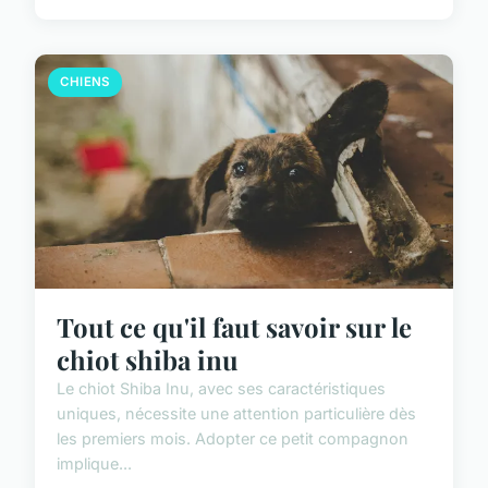
CHIENS
Tout ce qu'il faut savoir sur le
chiot shiba inu
Le chiot Shiba Inu, avec ses caractéristiques
uniques, nécessite une attention particulière dès
les premiers mois. Adopter ce petit compagnon
implique...