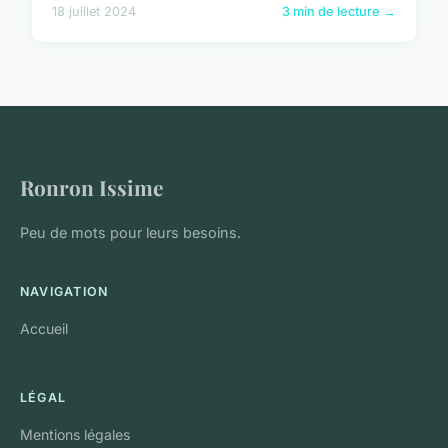
18 juillet 2024
3 min de lecture →
Ronron Issime
Peu de mots pour leurs besoins.
NAVIGATION
Accueil
LÉGAL
Mentions légales