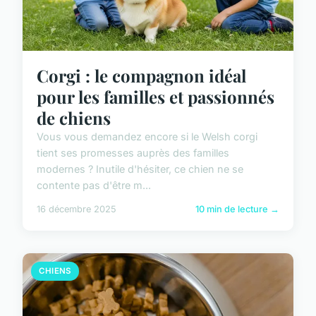
Corgi : le compagnon idéal
pour les familles et passionnés
de chiens
Vous vous demandez encore si le Welsh corgi
tient ses promesses auprès des familles
modernes ? Inutile d'hésiter, ce chien ne se
contente pas d'être m...
16 décembre 2025
10 min de lecture →
CHIENS