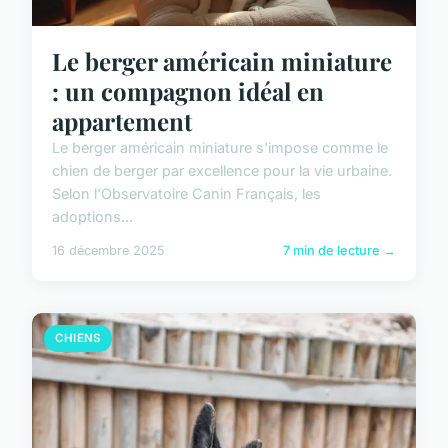
Le berger américain miniature
: un compagnon idéal en
appartement
Le berger américain miniature s'impose comme le
chien de berger par excellence pour la vie urbaine.
Selon l'Observatoire Canin Français, les
adoptions...
16 décembre 2025
7 min de lecture →
CHIENS