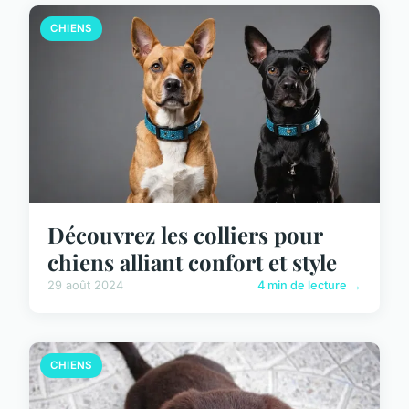
CHIENS
Découvrez les colliers pour
chiens alliant confort et style
29 août 2024
4 min de lecture →
CHIENS