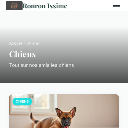
Ronron Issime
Accueil
› Chiens
Chiens
Tout sur nos amis les chiens
CHIENS