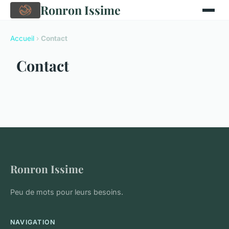
Ronron Issime
Accueil
›
Contact
Contact
Ronron Issime
Peu de mots pour leurs besoins.
NAVIGATION