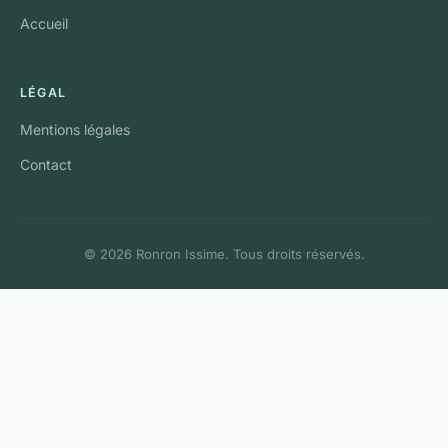
Accueil
LÉGAL
Mentions légales
Contact
© 2026 Ronron Issime. Tous droits réservés.