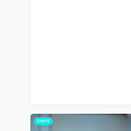
CHATS