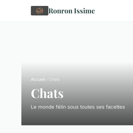
Ronron Issime
Accueil
› Chats
Chats
Le monde félin sous toutes ses facettes