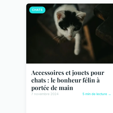
CHATS
Accessoires et jouets pour
chats : le bonheur félin à
portée de main
7 novembre 2024
5 min de lecture →