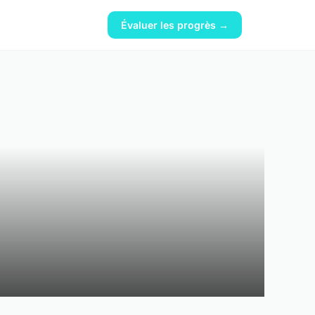
Évaluer les progrès →