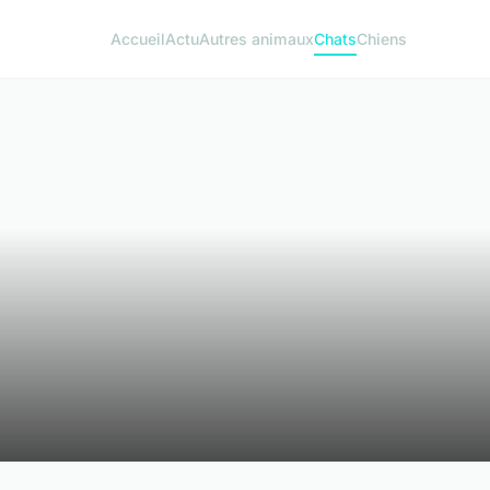
Accueil
Actu
Autres animaux
Chats
Chiens