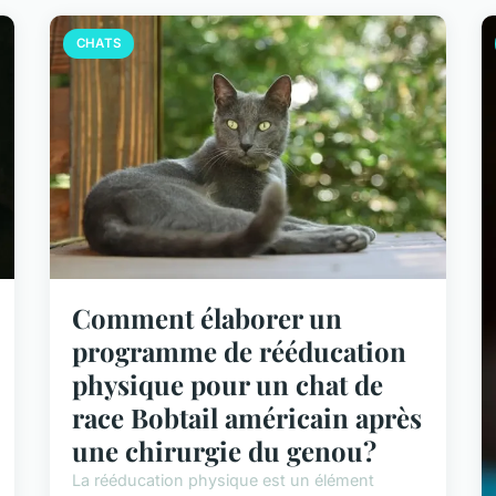
CHATS
Comment élaborer un
programme de rééducation
physique pour un chat de
race Bobtail américain après
une chirurgie du genou?
La rééducation physique est un élément