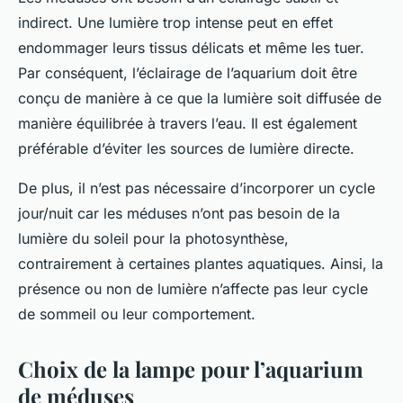
indirect. Une lumière trop intense peut en effet
endommager leurs tissus délicats et même les tuer.
Par conséquent, l’éclairage de l’aquarium doit être
conçu de manière à ce que la lumière soit diffusée de
manière équilibrée à travers l’eau. Il est également
préférable d’éviter les sources de lumière directe.
De plus, il n’est pas nécessaire d’incorporer un cycle
jour/nuit car les méduses n’ont pas besoin de la
lumière du soleil pour la photosynthèse,
contrairement à certaines
plantes
aquatiques. Ainsi, la
présence ou non de lumière n’affecte pas leur cycle
de sommeil ou leur comportement.
Choix de la lampe pour l’aquarium
de méduses