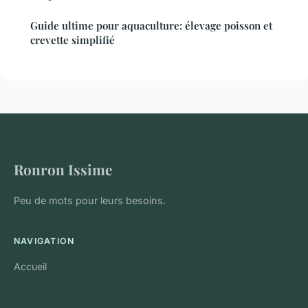
Guide ultime pour aquaculture: élevage poisson et
crevette simplifié
Ronron Issime
Peu de mots pour leurs besoins.
NAVIGATION
Accueil