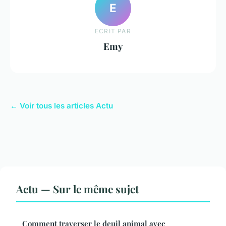
E
ECRIT PAR
Emy
← Voir tous les articles Actu
Actu — Sur le même sujet
Comment traverser le deuil animal avec