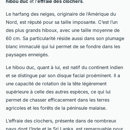
hibou duc
et l’
effraie des clochers
.
Le harfang des neiges, originaire de l’Amérique du
Nord, est réputé pour sa taille imposante. C’est l’un
des plus grands hiboux, avec une taille moyenne de
60 cm. Sa particularité réside aussi dans son plumage
blanc immaculé qui lui permet de se fondre dans les
paysages enneigés.
Le hibou duc, quant à lui, est natif du continent indien
et se distingue par son disque facial proéminent. Il a
une capacité de rotation de la tête légèrement
supérieure à celle des autres espèces, ce qui lui
permet de chasser efficacement dans les terres
agricoles et les forêts de la péninsule malaise.
L’effraie des clochers, présente dans de nombreux
pays dont l’Inde et le Sri Lanka, est remarquable pour